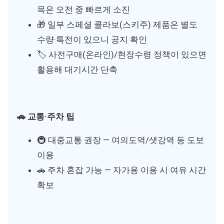
목은 오전 중 빠르게 소진
🎁 일부 스페셜 콜라보(스키주) 제품은 별도
수량·특전이 있으니 공지 확인
🏷 사전구매(온라인)/현장수령 정책이 있으면
활용해 대기시간 단축
🚗 교통·주차 팁
🚇 대중교통 권장 — 여의도역/샛강역 등 도보
이용
🚗 주차 혼잡 가능 — 자가용 이용 시 여유 시간
확보