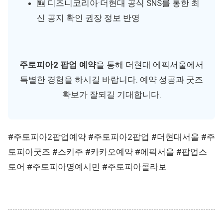
🆕 디즈니코리아·더현대 공식 SNS를 통한 최
신 공지 확인 권장 정보 반영
주토피아2 팝업 예약
을 통해 더현대 에픽서울에서
특별한 경험을 하시길 바랍니다. 예약 성공과 굿즈
확보가 잘되길 기대합니다.
#주토피아2팝업예약 #주토피아2팝업 #더현대서울 #주
토피아굿즈 #스키주 #카카오예약 #에픽서울 #팝업스
토어 #주토피아명예시민 #주토피아콜라보