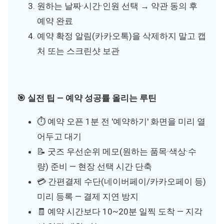
원하는 날짜·시간·인원 선택 → 약관 동의 후
예약 완료
예약 확정 알림(카카오톡)을 삭제하지 말고 캡
처 또는 스크린샷 보관
🎯 실전 팁 — 예약 성공률 올리는 루틴
⏱ 예약 오픈 1분 전 '예약하기' 화면을 미리 열
어두고 대기
📝 굿즈 우선순위 메모(원하는 품목·색상·수
량) 준비 — 현장 선택 시간 단축
💳 간편결제 수단(네이버페이/카카오페이 등)
미리 등록 — 결제 지연 방지
🧾 예약 시간보다 10~20분 일찍 도착 — 지각