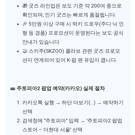
🎁 굿즈 라인업은 보도 기준 약 200여 종으로
확인되며, 인기 굿즈는 빠르게 품절됩니다.
🎉 5만원 이상 구매 시 럭키 드로우(주디·닉 인
형 등 경품) 프로모션이 운영된다는 보도·공식
안내가 있습니다.
🤝 스키주(SKZOO) 콜라보 관련 굿즈·프로모
션이 연계되어 있어 K-팝 팬 유입이 큽니다.
🎫 주토피아2 팝업 예약(카카오) 실제 절차
카카오톡 실행 → 하단 더보기(…) → 예약하기
선택
검색창에 "주토피아" 입력 → '주토피아2 팝업
스토어 – 더현대 서울' 선택