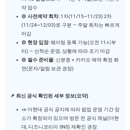
약 접수
🟢
사전예약 회차:
1차(11/15~11/23)·2차
(11/24~12/03)로 구분 — 주말 회차는 빠르게
마감
🟢
현장 입장:
웨이팅 등록 가능(오전 11시부
터) — 선착순 운영, 상황에 따라 조기 마감
🟢
필수 준비물:
신분증 + 카카오 예약 확정 화
면(문자/알림 보관 권장)
📌 최신 공식 확인된 세부 정보(요약)
📣 더현대 공식 공지에 따라 팝업 운영 기간·장
소가 확정되어 있으며 방문 전 공식 채널(더현
대, 디즈니코리아 SNS) 재확인 권장.