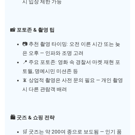
시 입장 제한 가능
📸 포토존 & 촬영 팁
📷 추천 촬영 타이밍: 오전 이른 시간 또는 늦
은 오후 — 인파와 조명 고려
📍 주요 포토존: 영화 속 경찰서·마켓 재현 포
토월, 명예시민 미션존 등
📵 상업적 촬영은 사전 문의 필요 — 개인 촬영
시 다른 관람객 배려
🛍 굿즈 & 쇼핑 전략
🛒 굿즈는 약 200여 종으로 보도됨 — 인기 품